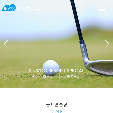
SINWOO RESORT SPECIAL
신우리조트 스페셜 - 골프연습장
골프연습장
GOLF